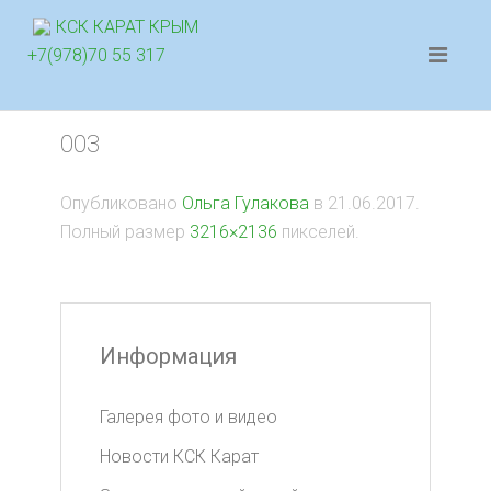
КСК КАРАТ КРЫМ
+7(978)70 55 317
003
Опубликовано
Ольга Гулакова
в
21.06.2017
.
Полный размер
3216×2136
пикселей.
Информация
Галерея фото и видео
Новости КСК Карат