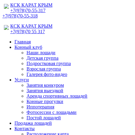
КСК КАРАТ КРЫМ
+7(978)70-55-317
+7(978)70-55-318
КСК КАРАТ КРЫМ
+7(978)70 55 317
Главная
Конный клуб
Наши лошади
Детская группа
Подростковая группа
Взрослая группа
Галерея фото-видео
Услуги
Занятия конкуром
Занятия выездкой
Аренда спортивных лошадей
Конные прогулки
Иппотерапия
Фотосессии с лошадьми
Постой лошадей
Продажа лошадей
Контакты
Расположение карта