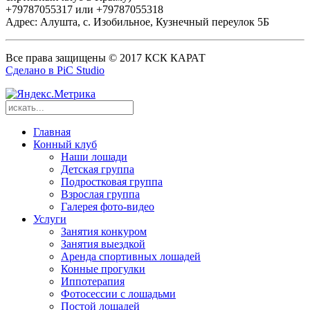
+79787055317 или +79787055318
Адрес: Алушта, с. Изобильное, Кузнечный переулок 5Б
Все права защищены © 2017 КСК КАРАТ
Сделано в PiC Studio
Главная
Конный клуб
Наши лошади
Детская группа
Подростковая группа
Взрослая группа
Галерея фото-видео
Услуги
Занятия конкуром
Занятия выездкой
Аренда спортивных лошадей
Конные прогулки
Иппотерапия
Фотосессии с лошадьми
Постой лошадей