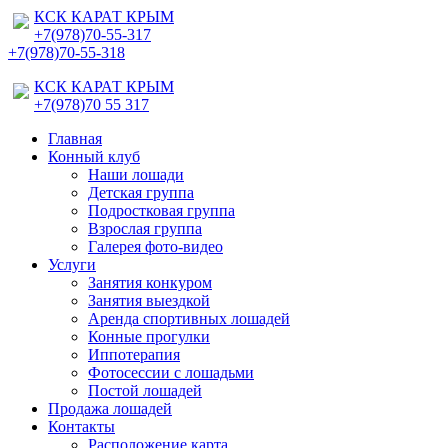
КСК КАРАТ КРЫМ
+7(978)70-55-317
+7(978)70-55-318
КСК КАРАТ КРЫМ
+7(978)70 55 317
Главная
Конный клуб
Наши лошади
Детская группа
Подростковая группа
Взрослая группа
Галерея фото-видео
Услуги
Занятия конкуром
Занятия выездкой
Аренда спортивных лошадей
Конные прогулки
Иппотерапия
Фотосессии с лошадьми
Постой лошадей
Продажа лошадей
Контакты
Расположение карта