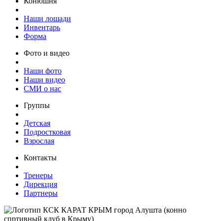
Конюшня
Наши лошади
Инвентарь
Форма
Фото и видео
Наши фото
Наши видео
СМИ о нас
Группы
Детская
Подростковая
Взрослая
Контакты
Тренеры
Дирекция
Партнеры