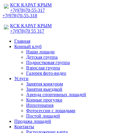
КСК КАРАТ КРЫМ
+7(978)70-55-317
+7(978)70-55-318
КСК КАРАТ КРЫМ
+7(978)70 55 317
Главная
Конный клуб
Наши лошади
Детская группа
Подростковая группа
Взрослая группа
Галерея фото-видео
Услуги
Занятия конкуром
Занятия выездкой
Аренда спортивных лошадей
Конные прогулки
Иппотерапия
Фотосессии с лошадьми
Постой лошадей
Продажа лошадей
Контакты
Расположение карта