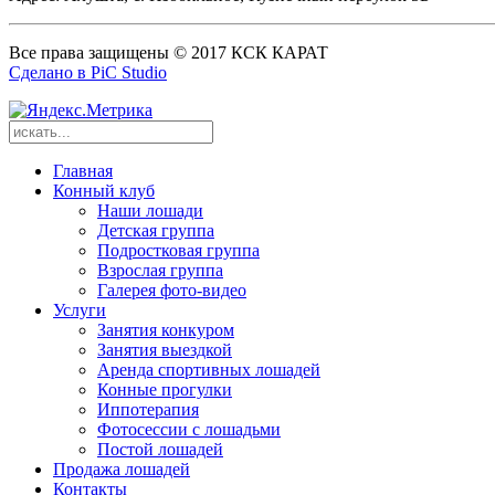
Все права защищены © 2017 КСК КАРАТ
Сделано в PiC Studio
Главная
Конный клуб
Наши лошади
Детская группа
Подростковая группа
Взрослая группа
Галерея фото-видео
Услуги
Занятия конкуром
Занятия выездкой
Аренда спортивных лошадей
Конные прогулки
Иппотерапия
Фотосессии с лошадьми
Постой лошадей
Продажа лошадей
Контакты