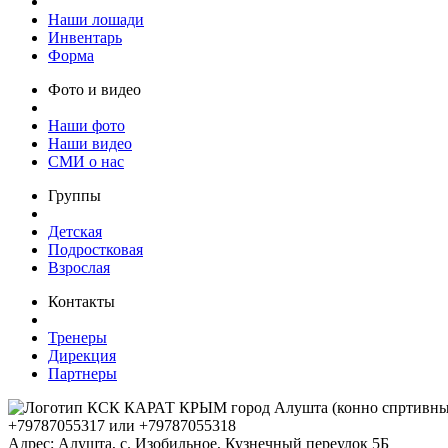
Наши лошади
Инвентарь
Форма
Фото и видео
Наши фото
Наши видео
СМИ о нас
Группы
Детская
Подростковая
Взрослая
Контакты
Тренеры
Дирекция
Партнеры
+79787055317 или +79787055318
Адрес: Алушта, с. Изобильное, Кузнечный переулок 5Б