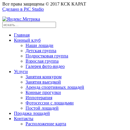
Все права защищены © 2017 КСК КАРАТ
Сделано в PiC Studio
Главная
Конный клуб
Наши лошади
Детская группа
Подростковая группа
Взрослая группа
Галерея фото-видео
Услуги
Занятия конкуром
Занятия выездкой
Аренда спортивных лошадей
Конные прогулки
Иппотерапия
Фотосессии с лошадьми
Постой лошадей
Продажа лошадей
Контакты
Расположение карта