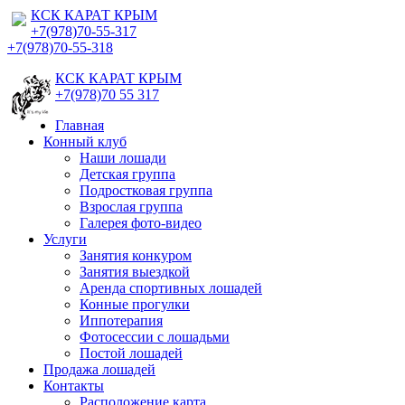
КСК КАРАТ КРЫМ
+7(978)70-55-317
+7(978)70-55-318
КСК КАРАТ КРЫМ
+7(978)70 55 317
Главная
Конный клуб
Наши лошади
Детская группа
Подростковая группа
Взрослая группа
Галерея фото-видео
Услуги
Занятия конкуром
Занятия выездкой
Аренда спортивных лошадей
Конные прогулки
Иппотерапия
Фотосессии с лошадьми
Постой лошадей
Продажа лошадей
Контакты
Расположение карта