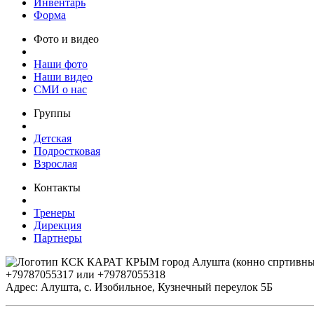
Инвентарь
Форма
Фото и видео
Наши фото
Наши видео
СМИ о нас
Группы
Детская
Подростковая
Взрослая
Контакты
Тренеры
Дирекция
Партнеры
+79787055317 или +79787055318
Адрес: Алушта, с. Изобильное, Кузнечный переулок 5Б