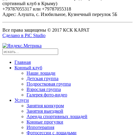
+79787055317 или +79787055318
Адрес: Алушта, с. Изобильное, Кузнечный переулок 5Б
Все права защищены © 2017 КСК КАРАТ
Сделано в PiC Studio
Главная
Конный клуб
Наши лошади
Детская группа
Подростковая группа
Взрослая группа
Галерея фото-видео
Услуги
Занятия конкуром
Занятия выездкой
Аренда спортивных лошадей
Конные прогулки
Иппотерапия
Фотосессии с лошадьми