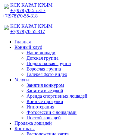
КСК КАРАТ КРЫМ
+7(978)70-55-317
+7(978)70-55-318
КСК КАРАТ КРЫМ
+7(978)70 55 317
Главная
Конный клуб
Наши лошади
Детская группа
Подростковая группа
Взрослая группа
Галерея фото-видео
Услуги
Занятия конкуром
Занятия выездкой
Аренда спортивных лошадей
Конные прогулки
Иппотерапия
Фотосессии с лошадьми
Постой лошадей
Продажа лошадей
Контакты
Расположение карта