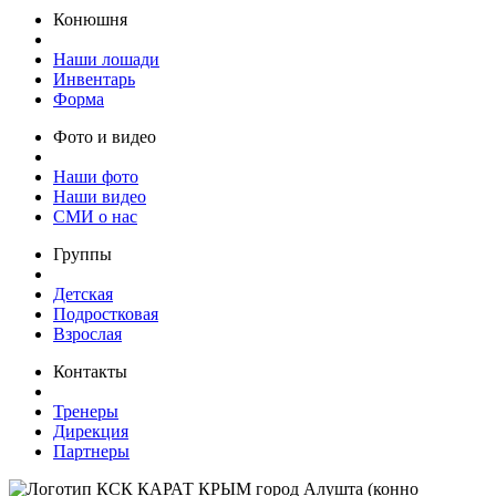
Конюшня
Наши лошади
Инвентарь
Форма
Фото и видео
Наши фото
Наши видео
СМИ о нас
Группы
Детская
Подростковая
Взрослая
Контакты
Тренеры
Дирекция
Партнеры